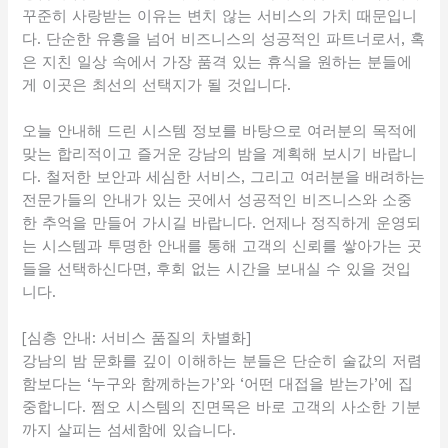
꾸준히 사랑받는 이유는 변치 않는 서비스의 가치 때문입니
다. 단순한 유흥을 넘어 비즈니스의 성공적인 파트너로서, 혹
은 지친 일상 속에서 가장 품격 있는 휴식을 원하는 분들에
게 이곳은 최선의 선택지가 될 것입니다.
오늘 안내해 드린 시스템 정보를 바탕으로 여러분의 목적에
맞는 합리적이고 즐거운 강남의 밤을 계획해 보시기 바랍니
다. 철저한 보안과 세심한 서비스, 그리고 여러분을 배려하는
전문가들의 안내가 있는 곳에서 성공적인 비즈니스와 소중
한 추억을 만들어 가시길 바랍니다. 언제나 정직하게 운영되
는 시스템과 투명한 안내를 통해 고객의 신뢰를 쌓아가는 곳
들을 선택하신다면, 후회 없는 시간을 보내실 수 있을 것입
니다.
[심층 안내: 서비스 품질의 차별화]
강남의 밤 문화를 깊이 이해하는 분들은 단순히 술값의 저렴
함보다는 ‘누구와 함께하는가’와 ‘어떤 대접을 받는가’에 집
중합니다. 쩜오 시스템의 진면목은 바로 고객의 사소한 기분
까지 살피는 섬세함에 있습니다.