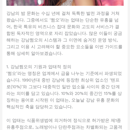
강남의 밤 문화는 수십 년에 걸쳐 독특한 발전 과정을 거쳐
왔습니다. 그중에서도 ‘쩜오’라는 업태는 단순한 유흥을 넘
어, 한국 특유의 비즈니스 접대 문화와 고도의 서비스가 결
합된 독자적인 영역으로 자리 잡았습니다. 많은 이들이 궁금
해하는 강남쩜오의 시스템과 그 이면에 숨겨진 운영 방식,
그리고 이용 시 고려해야 할 중요한 요소들을 이번 가이드를
통해 상세히 알아보겠습니다.
1. 강남쩜오의 기원과 업태적 정의
‘쩜오’라는 명칭은 업계에서 급을 나누는 기준에서 파생되었
습니다. 1990년대 중반 강남에 등장한 최상위 업소인 ‘텐프
로(10%)’와 그보다 대중적인 일반 업소들 사이의 중간 단계
라는 의미를 담고 있습니다. 10%와 20%의 중간인 15%를 상
징하는 용어로 시작된 이 업태는, 오늘날 강남 유흥 문화의
핵심적인 축을 담당하고 있습니다.
이 업태는 식품위생법에 의거하여 정식으로 허가받은 제1종
유흥주점으로, 노래방이나 단란주점과는 차별화되는 고품격