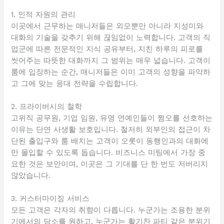
1. 인적 자원의 관리
이곳에서 근무하는 매니저들은 외모뿐만 아니라 지성미와
대화의 기술을 갖추기 위해 끊임없이 노력합니다. 고객의 직
업군에 따른 전문적인 지식 공유부터, 지친 하루의 피로를
씻어주는 따뜻한 대화까지 그 범위는 매우 넓습니다. 고객이
룸에 입장하는 순간, 매니저들은 이미 고객의 성향을 파악하
고 그에 맞는 응대 전략을 수립합니다.
2. 프라이버시의 철학
고위직 공무원, 기업 임원, 유명 연예인들이 쩜오를 선호하는
이유는 단연 사생활 보호입니다. 철저히 외부인의 접근이 차
단된 출입구와 룸 배치는 고객이 오롯이 동행인과의 대화에
만 몰입할 수 있도록 돕습니다. 비즈니스 미팅에서 가장 중
요한 것은 보안이며, 이곳은 그 기대를 단 한 번도 저버리지
않았습니다.
3. 커스터마이징 서비스
모든 고객은 각자의 취향이 다릅니다. 누군가는 조용한 분위
기에서의 담소를 원하고, 누군가는 활기찬 파티 같은 분위기