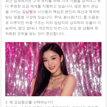
최근 업계에서는 고객 유치를 위해 가격 거품을 걷어내고 보
다 투명한 요금 체계를 지향하고 있습니다. 많은 분이 관심
을 가지는
강남쩜오
시스템의 핵심은 본인의 예산과 목적에
맞는 맞춤형 구성에 있습니다. 주대, 봉사료(TC), 룸 사용료
로 이루어진 비용 구조는 미리 담당자와 상의하여 조율이 가
능하며, 법인 접대나 개인적인 비즈니스 모임 등 상황에 최
적화된 견적을 받는 것이 중요합니다.
3. 왜 강남쩜오를 선택하는가?