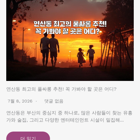
연산동 최고의 풀싸롱 추천! 꼭 가봐야 할 곳은 어디?
7월 8, 2026
댓글 없음
연산동은 부산의 중심지 중 하나로, 많은 사람들이 찾는 유흥
가와 술집, 그리고 다양한 엔터테인먼트 시설이 밀집해…
더 읽기