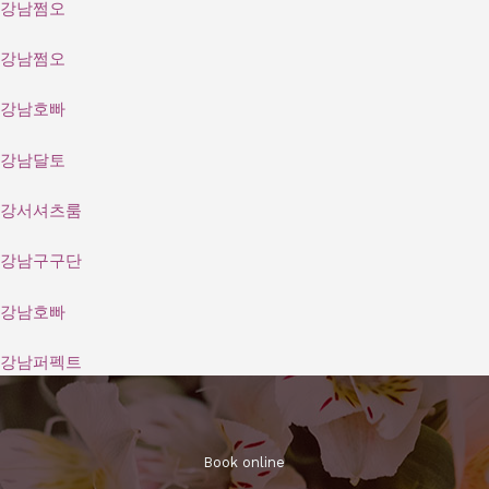
강남쩜오
강남쩜오
강남호빠
강남달토
강서셔츠룸
강남구구단
강남호빠
강남퍼펙트
Book online​