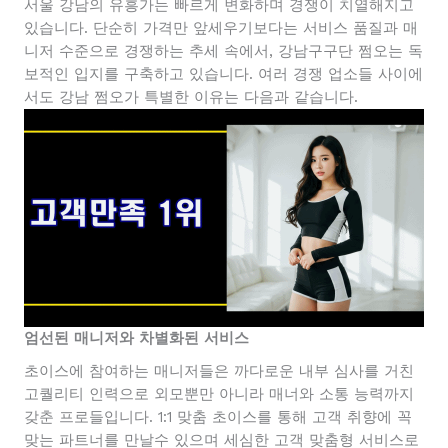
서울 강남의 유흥가는 빠르게 변화하며 경쟁이 치열해지고
있습니다. 단순히 가격만 앞세우기보다는 서비스 품질과 매
니저 수준으로 경쟁하는 추세 속에서, 강남구구단 쩜오는 독
보적인 입지를 구축하고 있습니다. 여러 경쟁 업소들 사이에
서도 강남 쩜오가 특별한 이유는 다음과 같습니다.
엄선된 매니저와
차별화된
서비스
초이스에 참여하는 매니저들은 까다로운 내부 심사를 거친
고퀄리티 인력으로 외모뿐만 아니라 매너와 소통 능력까지
갖춘 프로들입니다. 1:1 맞춤 초이스를 통해 고객 취향에 꼭
맞는 파트너를 만날수 있으며 세심한 고객 맞춤형 서비스로