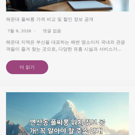
해운대 풀싸롱 가격 비교 및 할인 정보 공개
7월 9, 2026
댓글 없음
해운대 지역은 부산을 대표하는 해변 명소이자 국내외 관광
객들이 즐겨 찾는 곳으로, 다양한 유흥 시설과 서비스가…
더 읽기