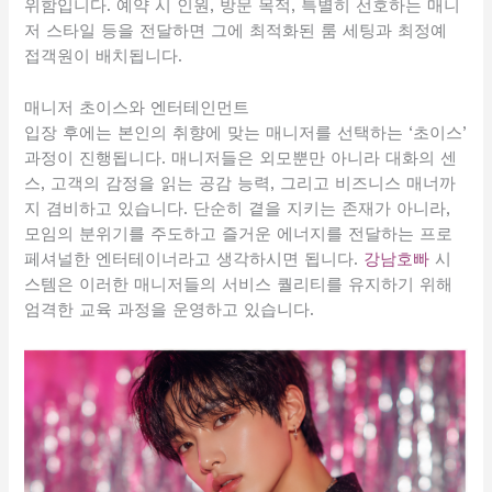
위함입니다. 예약 시 인원, 방문 목적, 특별히 선호하는 매니
저 스타일 등을 전달하면 그에 최적화된 룸 세팅과 최정예
접객원이 배치됩니다.
매니저 초이스와 엔터테인먼트
입장 후에는 본인의 취향에 맞는 매니저를 선택하는 ‘초이스’
과정이 진행됩니다. 매니저들은 외모뿐만 아니라 대화의 센
스, 고객의 감정을 읽는 공감 능력, 그리고 비즈니스 매너까
지 겸비하고 있습니다. 단순히 곁을 지키는 존재가 아니라,
모임의 분위기를 주도하고 즐거운 에너지를 전달하는 프로
페셔널한 엔터테이너라고 생각하시면 됩니다.
강남호빠
시
스템은 이러한 매니저들의 서비스 퀄리티를 유지하기 위해
엄격한 교육 과정을 운영하고 있습니다.