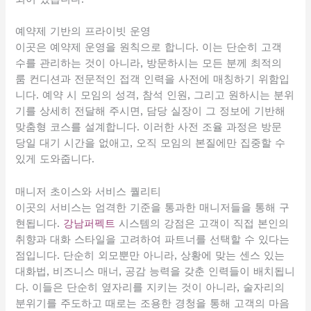
예약제 기반의 프라이빗 운영
이곳은 예약제 운영을 원칙으로 합니다. 이는 단순히 고객
수를 관리하는 것이 아니라, 방문하시는 모든 분께 최적의
룸 컨디션과 전문적인 접객 인력을 사전에 매칭하기 위함입
니다. 예약 시 모임의 성격, 참석 인원, 그리고 원하시는 분위
기를 상세히 전달해 주시면, 담당 실장이 그 정보에 기반해
맞춤형 코스를 설계합니다. 이러한 사전 조율 과정은 방문
당일 대기 시간을 없애고, 오직 모임의 본질에만 집중할 수
있게 도와줍니다.
매니저 초이스와 서비스 퀄리티
이곳의 서비스는 엄격한 기준을 통과한 매니저들을 통해 구
현됩니다.
강남퍼펙트
시스템의 강점은 고객이 직접 본인의
취향과 대화 스타일을 고려하여 파트너를 선택할 수 있다는
점입니다. 단순히 외모뿐만 아니라, 상황에 맞는 센스 있는
대화법, 비즈니스 매너, 공감 능력을 갖춘 인력들이 배치됩니
다. 이들은 단순히 옆자리를 지키는 것이 아니라, 술자리의
분위기를 주도하고 때로는 조용한 경청을 통해 고객의 마음