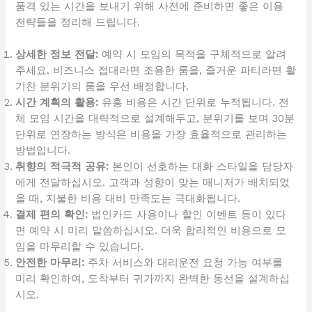
품격 있는 시간을 보내기 위해 사전에 준비하면 좋은 이용
전략들을 정리해 드립니다.
상세한 정보 전달:
예약 시 모임의 목적을 구체적으로 알려
주세요. 비즈니스 접대라면 조용한 룸을, 즐거운 파티라면 활
기찬 분위기의 룸을 우선 배정합니다.
시간 계획의 활용:
유흥 비용은 시간 단위로 누적됩니다. 전
체 모임 시간을 대략적으로 설계해두고, 분위기를 보며 30분
단위로 연장하는 방식은 비용을 가장 효율적으로 관리하는
방법입니다.
취향의 적극적 공유:
본인이 선호하는 대화 스타일을 담당자
에게 전달하십시오. 고객과 성향이 맞는 매니저가 배치되었
을 때, 지불한 비용 대비 만족도는 극대화됩니다.
결제 편의 확인:
법인카드 사용이나 할인 이벤트 등이 있다
면 예약 시 미리 말씀하십시오. 더욱 합리적인 비용으로 모
임을 마무리할 수 있습니다.
안전한 마무리:
주차 서비스와 대리운전 요청 가능 여부를
미리 확인하여, 도착부터 귀가까지 완벽한 동선을 설계하십
시오.