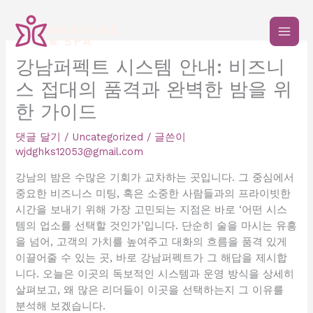
콘
텐
츠
로
강남퍼펙트 시스템 안내: 비즈니
건
스 접대의 품격과 완벽한 밤을 위
너
뛰
한 가이드
기
댓글 달기
/
Uncategorized
/ 글쓴이
wjdghks12053@gmail.com
강남의 밤은 수많은 기회가 교차하는 곳입니다. 그 중심에서
중요한 비즈니스 미팅, 혹은 소중한 사람들과의 프라이빗한
시간을 보내기 위해 가장 고민되는 지점은 바로 ‘어떤 시스
템의 업소를 선택할 것인가’입니다. 단순히 술을 마시는 유흥
을 넘어, 고객의 가치를 높여주고 대화의 흐름을 품격 있게
이끌어줄 수 있는 곳, 바로 강남퍼펙트가 그 해답을 제시합
니다. 오늘은 이곳의 독보적인 시스템과 운영 방식을 상세히
살펴보고, 왜 많은 리더들이 이곳을 선택하는지 그 이유를
분석해 보겠습니다.