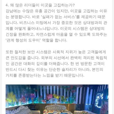
4. 왜 많은 리더들이 이곳을 고집하는가?
강남에는 수많은 유흥 공간이 있지만, 이곳을 고집하는 이유
는 분명합니다. 바로 ‘실패가 없는 서비스’를 제공하기 때문
입니다. 비즈니스 미팅에서 가장 중요한 것은 상대방과의 관
계를 어떻게 풀어내느냐입니다. 이곳의 시스템은 상대방의
긴장을 완화하고, 자연스럽게 마음을 열 수 있도록 도와주는
‘관계 형성의 도우미’ 역할을 합니다.
또한 철저한 보안 시스템은 사회적 지위가 높은 고객들에게
큰 안도감을 줍니다. 외부의 시선에서 완벽히 격리된 독립적
인 공간은 대화의 깊이를 더해줍니다. 한 번 방문한 고객이
반드시 다시 찾는 이유는 단순한 술자리가 아니라, 본인의
가치를 존중받는다는 느낌을 받기 때문입니다.