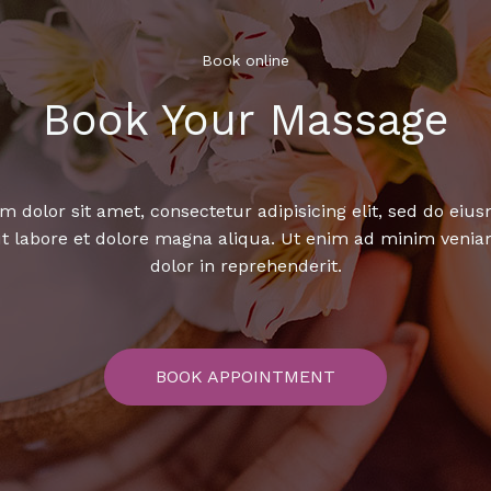
Book online​
Book Your Massage​
 dolor sit amet, consectetur adipisicing elit, sed do ei
ut labore et dolore magna aliqua. Ut enim ad minim venia
dolor in reprehenderit.
BOOK APPOINTMENT