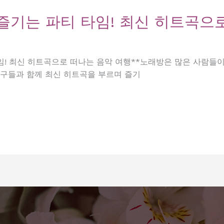
즐기는 파티 타임! 최신 히트곡으
임! 최신 히트곡으로 떠나는 음악 여행**노래방은 많은 사람들
친구들과 함께 최신 히트곡을 부르며 즐기