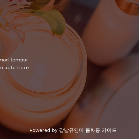
usmod tempor
m aute irure
Powered by 강남유앤미 룸싸롱 가이드