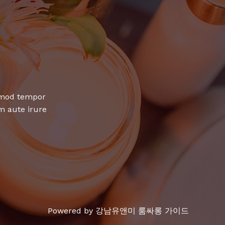
usmod tempor
m aute irure
Powered by 강남유앤미 룸싸롱 가이드