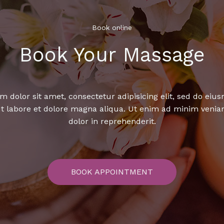
Book online​
Book Your Massage​
 dolor sit amet, consectetur adipisicing elit, sed do ei
ut labore et dolore magna aliqua. Ut enim ad minim venia
dolor in reprehenderit.
BOOK APPOINTMENT