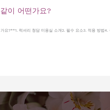
 같이 어떤가요?
요?**1. 럭셔리 청담 미용실 소개2. 필수 요소3. 적용 방법4. 