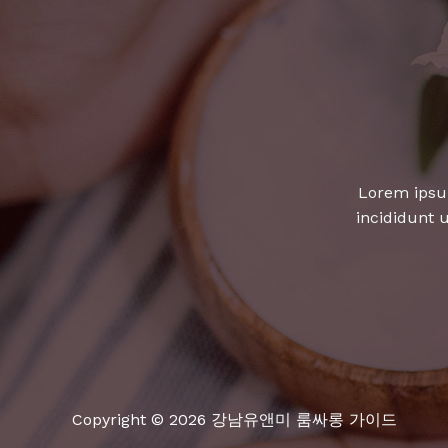
떤
가
요?
Lorem ipsum
incididunt 
Copyright © 2026 강남유앤미 룸싸롱 가이드