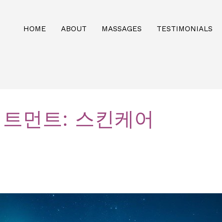
HOME
ABOUT
MASSAGES
TESTIMONIALS
트먼트: 스킨케어