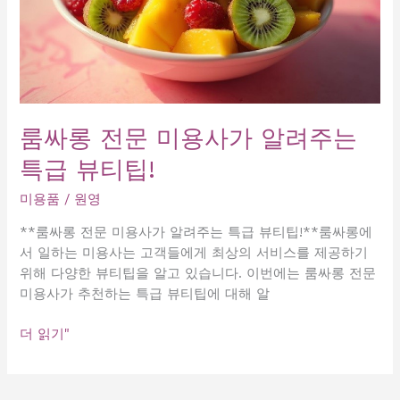
룸싸롱 전문 미용사가 알려주는
특급 뷰티팁!
미용품
/
원영
**룸싸롱 전문 미용사가 알려주는 특급 뷰티팁!**룸싸롱에
서 일하는 미용사는 고객들에게 최상의 서비스를 제공하기
위해 다양한 뷰티팁을 알고 있습니다. 이번에는 룸싸롱 전문
미용사가 추천하는 특급 뷰티팁에 대해 알
룸
더 읽기"
싸
롱
전