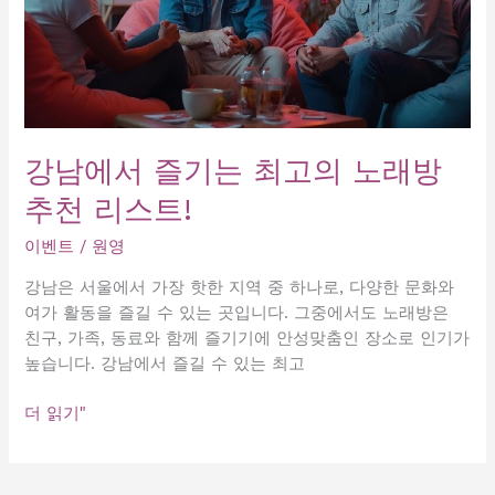
강남에서 즐기는 최고의 노래방
추천 리스트!
이벤트
/
원영
강남은 서울에서 가장 핫한 지역 중 하나로, 다양한 문화와
여가 활동을 즐길 수 있는 곳입니다. 그중에서도 노래방은
친구, 가족, 동료와 함께 즐기기에 안성맞춤인 장소로 인기가
높습니다. 강남에서 즐길 수 있는 최고
강
더 읽기"
남
에
서