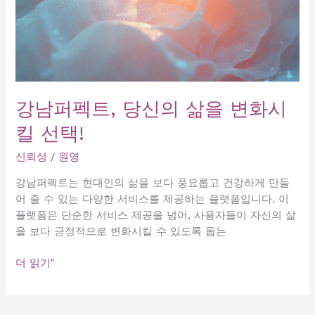
강남퍼펙트, 당신의 삶을 변화시
킬 선택!
신뢰성
/
원영
강남퍼펙트는 현대인의 삶을 보다 풍요롭고 건강하게 만들
어 줄 수 있는 다양한 서비스를 제공하는 플랫폼입니다. 이
플랫폼은 단순한 서비스 제공을 넘어, 사용자들이 자신의 삶
을 보다 긍정적으로 변화시킬 수 있도록 돕는
강
더 읽기"
남
퍼
펙