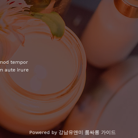
usmod tempor
m aute irure
Powered by 강남유앤미 룸싸롱 가이드