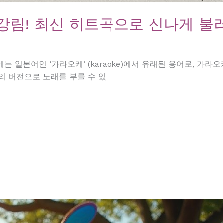
강림! 최신 히트곡으로 신나게 불
케는 일본어인 ‘가라오케’ (karaoke)에서 유래된 용어로, 가
의 버전으로 노래를 부를 수 있