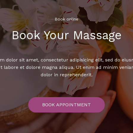
Book online​
Book Your Massage​
 dolor sit amet, consectetur adipisicing elit, sed do ei
ut labore et dolore magna aliqua. Ut enim ad minim venia
dolor in reprehenderit.
BOOK APPOINTMENT