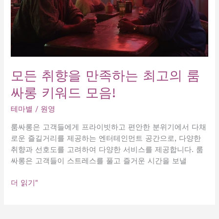
모든 취향을 만족하는 최고의 룸
싸롱 키워드 모음!
테마별
/
원영
룸싸롱은 고객들에게 프라이빗하고 편안한 분위기에서 다채
로운 즐길거리를 제공하는 엔터테인먼트 공간으로, 다양한
취향과 선호도를 고려하여 다양한 서비스를 제공합니다. 룸
싸롱은 고객들이 스트레스를 풀고 즐거운 시간을 보낼
모
더 읽기"
든
취
향