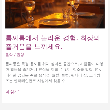
룸싸롱에서 놀라운 경험! 최상의
즐거움을 느끼세요.
음악
/
원영
룸싸롱은 특정 용도를 위해 설계된 공간으로, 사람들이 다양
한 활동을 즐기거나 휴식을 취할 수 있는 장소를 말합니다.
이러한 공간은 주로 음식점, 호텔, 클럽, 란제리 샵, 노래방
또는 엔터테인먼트 시설에서 찾을 수
룸
더 읽기"
싸
롱
에