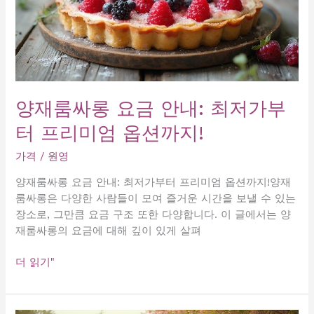
양재룸싸롱 요금 안내: 최저가부
터 프리미엄 옵션까지!
가격
/
원영
양재룸싸롱 요금 안내: 최저가부터 프리미엄 옵션까지!양재
룸싸롱은 다양한 사람들이 모여 즐거운 시간을 보낼 수 있는
장소로, 그만큼 요금 구조 또한 다양합니다. 이 글에서는 양
재룸싸롱의 요금에 대해 깊이 있게 살펴
양
더 읽기"
재
룸
싸