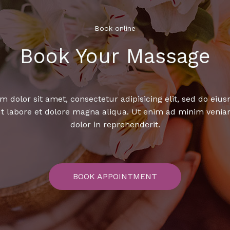
Book online​
Book Your Massage​
 dolor sit amet, consectetur adipisicing elit, sed do ei
ut labore et dolore magna aliqua. Ut enim ad minim venia
dolor in reprehenderit.
BOOK APPOINTMENT