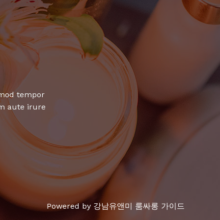
usmod tempor
m aute irure
Powered by 강남유앤미 룸싸롱 가이드