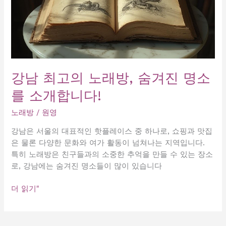
강남 최고의 노래방, 숨겨진 명소
를 소개합니다!
노래방
/
원영
강남은 서울의 대표적인 핫플레이스 중 하나로, 쇼핑과 맛집
은 물론 다양한 문화와 여가 활동이 넘쳐나는 지역입니다.
특히 노래방은 친구들과의 소중한 추억을 만들 수 있는 장소
로, 강남에는 숨겨진 명소들이 많이 있습니다
강
더 읽기"
남
최
고