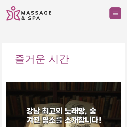
콘
텐
츠
로
건
너
뛰
기
즐거운 시간