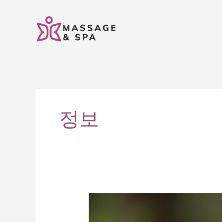
콘
텐
츠
로
건
너
뛰
기
정보