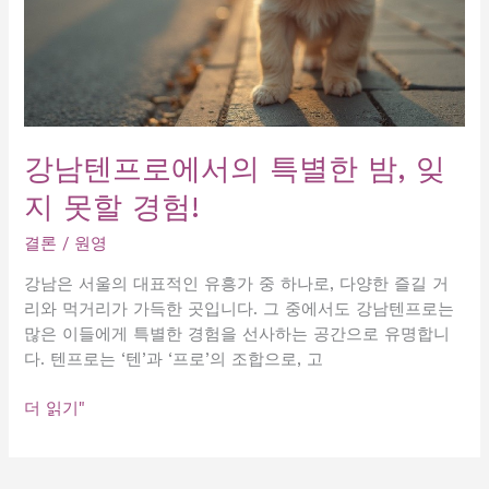
강남텐프로에서의 특별한 밤, 잊
지 못할 경험!
결론
/
원영
강남은 서울의 대표적인 유흥가 중 하나로, 다양한 즐길 거
리와 먹거리가 가득한 곳입니다. 그 중에서도 강남텐프로는
많은 이들에게 특별한 경험을 선사하는 공간으로 유명합니
다. 텐프로는 ‘텐’과 ‘프로’의 조합으로, 고
강
더 읽기"
남
텐
프