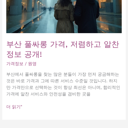
부산 풀싸롱 가격, 저렴하고 알찬
정보 공개!
가격정보
/
원영
부산에서 풀싸롱을 찾는 많은 분들이 가장 먼저 궁금해하는
것은 바로 가격과 그에 따른 서비스 수준일 것입니다. 하지
만 가격만으로 선택하는 것이 항상 최선은 아니며, 합리적인
가격에 알찬 서비스와 안전성을 겸비한 곳을
부
더 읽기"
산
풀
싸