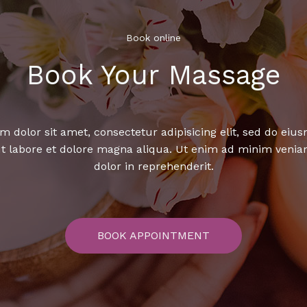
Book online​
Book Your Massage​
 dolor sit amet, consectetur adipisicing elit, sed do ei
ut labore et dolore magna aliqua. Ut enim ad minim venia
dolor in reprehenderit.
BOOK APPOINTMENT