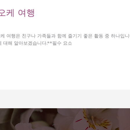
오케 여행
케 여행은 친구나 가족들과 함께 즐기기 좋은 활동 중 하나입니
에 대해 알아보겠습니다.**필수 요소