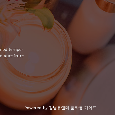
usmod tempor
m aute irure
Powered by 강남유앤미 룸싸롱 가이드