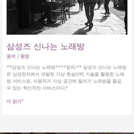
삼성즈 신나는 노래방
음악
/
원영
**삼성즈 신나는 노래방****정의:** 삼성즈 신나는 노래방
은 삼성전자에서 개발한 가상 현실(VR) 기술을 활용한 노래
방 서비스로, 사용자가 가상 공간에 들어가 노래방을 즐길
수 있는 혁신적인 서비스이다.*
삼
더 읽기"
성
즈
신
나