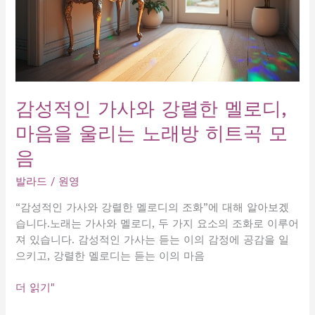
감성적인 가사와 강렬한 멜로디,
마음을 울리는 노래방 히트곡 모
음
발라드
/
원영
“감성적인 가사와 강렬한 멜로디의 조화”에 대해 알아보겠
습니다.노래는 가사와 멜로디, 두 가지 요소의 조화로 이루어
져 있습니다. 감성적인 가사는 듣는 이의 감정에 공감을 일
으키고, 강렬한 멜로디는 듣는 이의 마음
감
더 읽기"
성