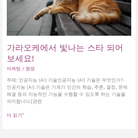
가라오케에서 빛나는 스타 되어
보세요!
마케팅
/
원영
주제: 인공지능 (AI) 기술인공지능 (AI) 기술은 무엇인가?-
인공지능 (AI) 기술은 기계가 인간의 학습, 추론, 결정, 문제
해결 등의 지능적인 기능을 수행할 수 있도록 하는 기술을
의미합니다.[관련
가
더 읽기"
라
오
케