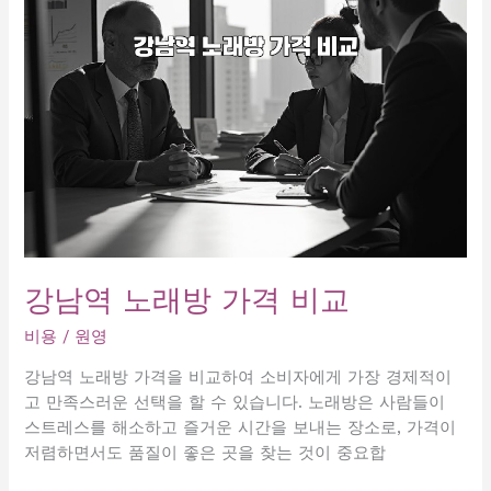
요
금
명
세
서
강남역 노래방 가격 비교
비용
/
원영
강남역 노래방 가격을 비교하여 소비자에게 가장 경제적이
고 만족스러운 선택을 할 수 있습니다. 노래방은 사람들이
스트레스를 해소하고 즐거운 시간을 보내는 장소로, 가격이
저렴하면서도 품질이 좋은 곳을 찾는 것이 중요합