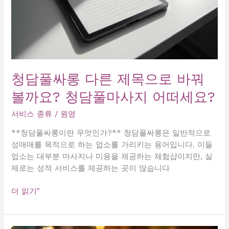
청담풀싸롱 다른 제목으로 바꿔
볼까요? 청담풀마사지 어떠세요?
서비스 종류
/
원영
**청담풀싸롱이란 무엇인가?** 청담풀싸롱은 일반적으로
성매매를 목적으로 하는 업소를 가리키는 용어입니다. 이들
업소는 대부분 마사지나 미용을 제공하는 체험샵이지만, 실
제로는 성적 서비스를 제공하는 곳이 많습니다
청
더 읽기"
담
풀
싸