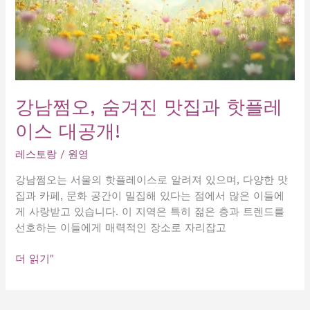
강남쩜오, 숨겨진 맛집과 핫플레
이스 대공개!
레스토랑
/
원영
강남쩜오는 서울의 핫플레이스로 알려져 있으며, 다양한 맛
집과 카페, 문화 공간이 밀집해 있다는 점에서 많은 이들에
게 사랑받고 있습니다. 이 지역은 특히 젊은 층과 트렌드를
선호하는 이들에게 매력적인 장소로 자리잡고
강
더 읽기"
남
쩜
오,