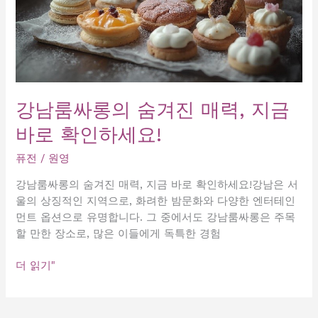
강남룸싸롱의 숨겨진 매력, 지금
바로 확인하세요!
퓨전
/
원영
강남룸싸롱의 숨겨진 매력, 지금 바로 확인하세요!강남은 서
울의 상징적인 지역으로, 화려한 밤문화와 다양한 엔터테인
먼트 옵션으로 유명합니다. 그 중에서도 강남룸싸롱은 주목
할 만한 장소로, 많은 이들에게 독특한 경험
강
더 읽기"
남
룸
싸