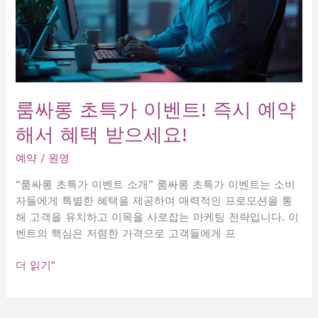
룸싸롱 초특가 이벤트! 즉시 예약
해서 혜택 받으세요!
예약
/
원영
“룸싸롱 초특가 이벤트 소개” 룸싸롱 초특가 이벤트는 소비
자들에게 특별한 혜택을 제공하여 매력적인 프로모션을 통
해 고객을 유치하고 이목을 사로잡는 마케팅 전략입니다. 이
벤트의 핵심은 저렴한 가격으로 고객들에게 프
룸
더 읽기"
싸
롱
초