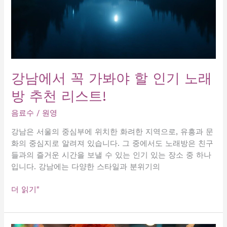
강남에서 꼭 가봐야 할 인기 노래
방 추천 리스트!
음료수
/
원영
강남은 서울의 중심부에 위치한 화려한 지역으로, 유흥과 문
화의 중심지로 알려져 있습니다. 그 중에서도 노래방은 친구
들과의 즐거운 시간을 보낼 수 있는 인기 있는 장소 중 하나
입니다. 강남에는 다양한 스타일과 분위기의
강
더 읽기"
남
에
서