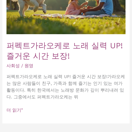
퍼펙트가라오케로 노래 실력 UP!
즐거운 시간 보장!
사회성
/
원영
퍼펙트가라오케로 노래 실력 UP! 즐거운 시간 보장!가라오케
는 많은 사람들이 친구, 가족과 함께 즐기는 인기 있는 여가
활동이다. 특히 한국에서는 노래방 문화가 깊이 뿌리내려 있
다. 그중에서도 퍼펙트가라오케는 뛰
퍼
더 읽기"
펙
트
가