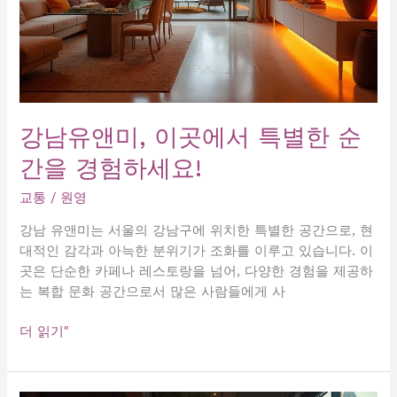
강남유앤미, 이곳에서 특별한 순
간을 경험하세요!
교통
/
원영
강남 유앤미는 서울의 강남구에 위치한 특별한 공간으로, 현
대적인 감각과 아늑한 분위기가 조화를 이루고 있습니다. 이
곳은 단순한 카페나 레스토랑을 넘어, 다양한 경험을 제공하
는 복합 문화 공간으로서 많은 사람들에게 사
강
더 읽기"
남
유
앤