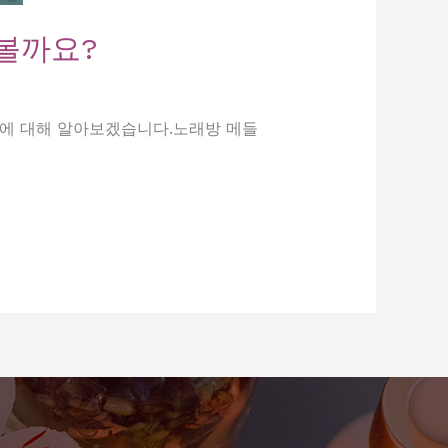
볼까요?
력에 대해 알아보겠습니다.노래방 메들