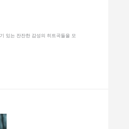
인기 있는 잔잔한 감성의 히트곡들을 모