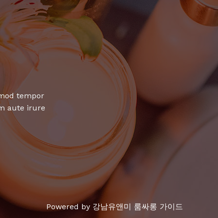
usmod tempor
m aute irure
Powered by 강남유앤미 룸싸롱 가이드