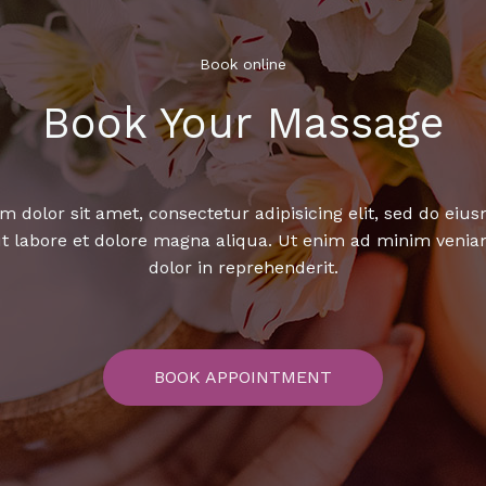
Book online​
Book Your Massage​
 dolor sit amet, consectetur adipisicing elit, sed do ei
ut labore et dolore magna aliqua. Ut enim ad minim venia
dolor in reprehenderit.
BOOK APPOINTMENT