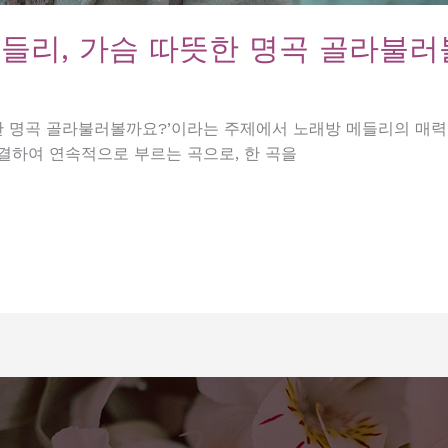
메들리, 가슴 따뜻한 명곡 골라불러
뜻한 명곡 골라불러볼까요?’이라는 주제에서 노래방 메들리의 매
결하여 연속적으로 부르는 곡으로, 한 곡을