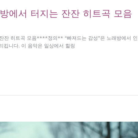
래방에서 터지는 잔잔 히트곡 모음
잔잔 히트곡 모음****정의** “빠져드는 감성”은 노래방에서 
리킵니다. 이 음악은 일상에서 힐링