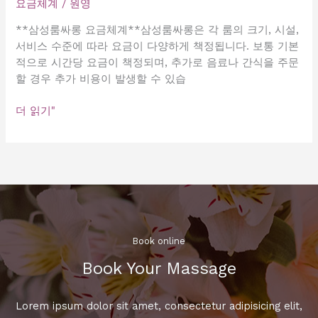
요금체계
/
원영
**삼성룸싸롱 요금체계**삼성룸싸롱은 각 룸의 크기, 시설,
서비스 수준에 따라 요금이 다양하게 책정됩니다. 보통 기본
적으로 시간당 요금이 책정되며, 추가로 음료나 간식을 주문
할 경우 추가 비용이 발생할 수 있습
삼
더 읽기"
성
룸
싸
롱
요
금
체
계
Book online​
Book Your Massage​
Lorem ipsum dolor sit amet, consectetur adipisicing elit,