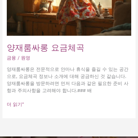
양재룸싸롱 요금체곡
금융
/
원영
양재룸싸롱은 전문적으로 안마나 휴식을 즐길 수 있는 공간
으로, 요금체곡 정보나 소개에 대해 궁금하신 것 같습니다.
양재룸싸롱을 방문하려면 먼저 다음과 같은 필요한 준비 사
항과 주의사항을 고려해야 합니다.### 배
양
더 읽기"
재
룸
싸
롱