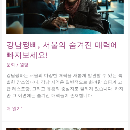
강남쩡빠, 서울의 숨겨진 매력에
빠져보세요!
문화
/
원영
강남쩡빠는 서울의 다양한 매력을 새롭게 발견할 수 있는 특
별한 장소입니다. 강남 지역은 일반적으로 화려한 쇼핑과 고
급 레스토랑, 그리고 유흥의 중심지로 알려져 있습니다. 하지
만 그 이면에는 숨겨진 매력들이 존재합니다
강
더 읽기"
남
쩡
빠,