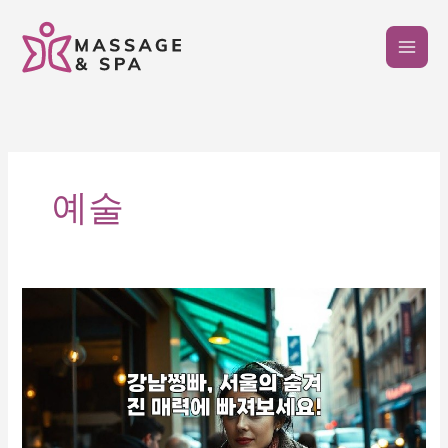
콘
텐
츠
로
건
너
뛰
기
예술