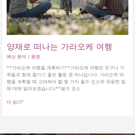
양재로 떠나는 가라오케 여행
예산 분석
/
원영
**가라오케 여행을 계획하기**가라오케 여행은 친구나 가
족들과 함께 즐기기 좋은 활동 중 하나입니다. 가라오케 여
행을 계획할 때 고려해야 할 몇 가지 필수 요소와 유용한 팁
에 대해 알아보겠습니다.**필수 요소
양
더 읽기"
재
로
떠
나