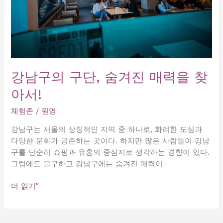
강남구의 구단, 숨겨진 매력을 찾
아서!
체험존
/
원영
강남구는 서울의 상징적인 지역 중 하나로, 화려한 도심과
다양한 문화가 공존하는 곳이다. 하지만 많은 사람들이 강남
구를 단순히 쇼핑과 유흥의 중심지로 생각하는 경향이 있다.
그럼에도 불구하고 강남구에는 숨겨진 매력이
강
더 읽기"
남
구
의