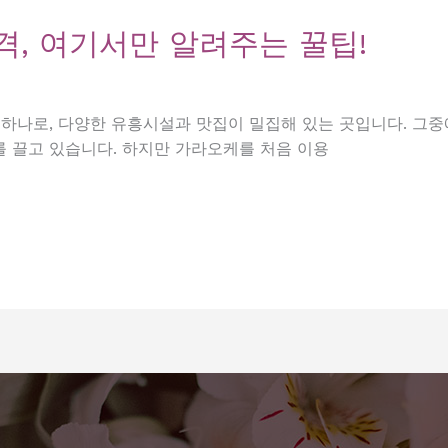
, 여기서만 알려주는 꿀팁!
 하나로, 다양한 유흥시설과 맛집이 밀집해 있는 곳입니다. 
 끌고 있습니다. 하지만 가라오케를 처음 이용