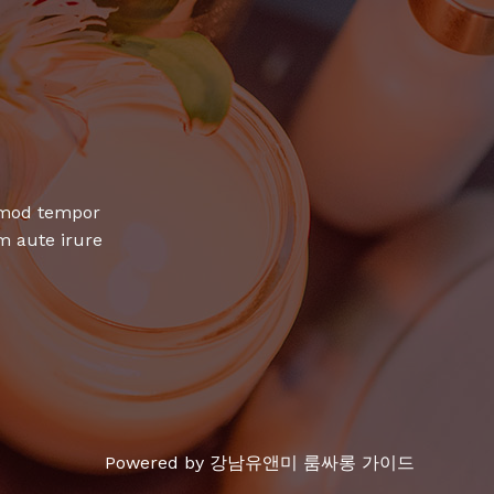
usmod tempor
m aute irure
Powered by 강남유앤미 룸싸롱 가이드