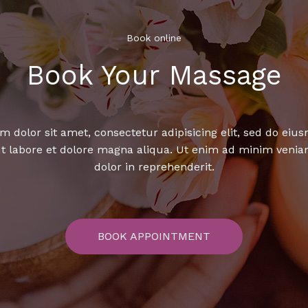
Book online​
Book Your Massage​
 dolor sit amet, consectetur adipisicing elit, sed do ei
ut labore et dolore magna aliqua. Ut enim ad minim venia
dolor in reprehenderit.
BOOK APPOINTMENT