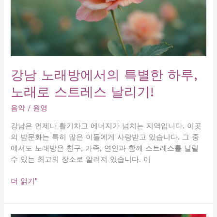
강남 노래방에서의 특별한 하루,
노래로 스트레스 날리기!
음악
/
원영
강남은 언제나 활기차고 에너지가 넘치는 지역입니다. 이곳
의 밤문화는 특히 많은 이들에게 사랑받고 있습니다. 그 중
에서도 노래방은 친구, 가족, 연인과 함께 스트레스를 날릴
수 있는 최고의 장소로 알려져 있습니다. 이
강
더 읽기"
남
노
래