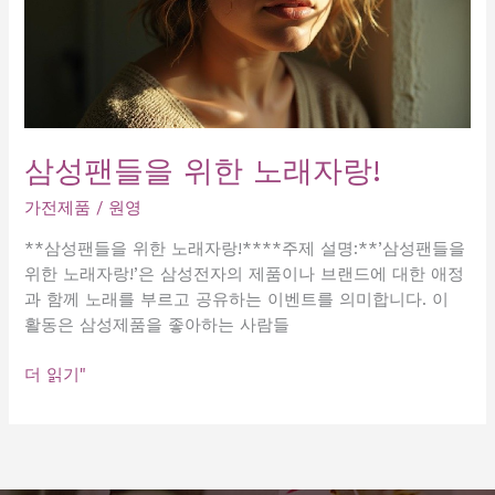
삼성팬들을 위한 노래자랑!
가전제품
/
원영
**삼성팬들을 위한 노래자랑!****주제 설명:**’삼성팬들을
위한 노래자랑!’은 삼성전자의 제품이나 브랜드에 대한 애정
과 함께 노래를 부르고 공유하는 이벤트를 의미합니다. 이
활동은 삼성제품을 좋아하는 사람들
삼
더 읽기"
성
팬
들
을