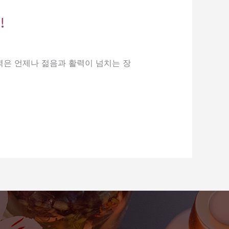
!
역은 언제나 젊음과 활력이 넘치는 장