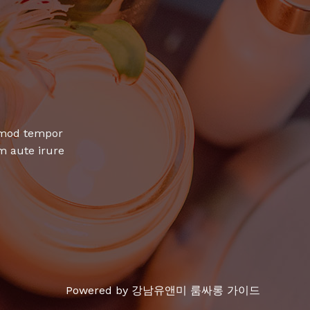
usmod tempor
m aute irure
Powered by 강남유앤미 룸싸롱 가이드