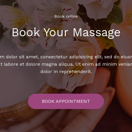
Book online​
Book Your Massage​
 dolor sit amet, consectetur adipisicing elit, sed do ei
ut labore et dolore magna aliqua. Ut enim ad minim venia
dolor in reprehenderit.
BOOK APPOINTMENT