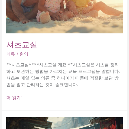
셔츠교실
의류
/
원영
**셔츠교실****셔츠교실 개요:**셔츠교실은 셔츠를 정리
하고 보관하는 방법을 가르치는 교육 프로그램을 말합니다.
셔츠는 매일 입는 의류 중 하나이기 때문에 적절한 보관 방
법을 알고 관리하는 것이 중요합니다.
셔
더 읽기"
츠
교
실