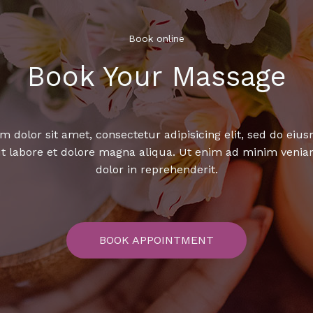
Book online​
Book Your Massage​
 dolor sit amet, consectetur adipisicing elit, sed do ei
ut labore et dolore magna aliqua. Ut enim ad minim venia
dolor in reprehenderit.
BOOK APPOINTMENT