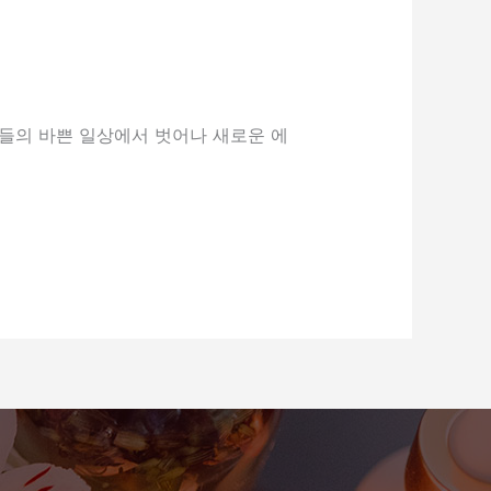
들의 바쁜 일상에서 벗어나 새로운 에