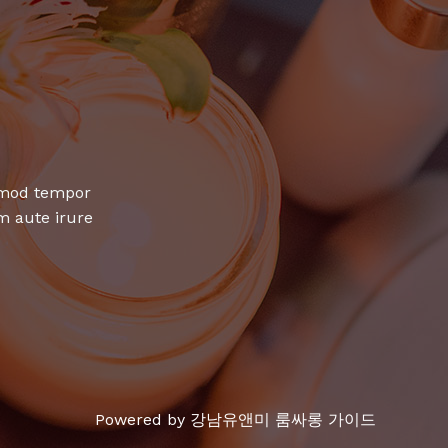
usmod tempor
m aute irure
Powered by 강남유앤미 룸싸롱 가이드