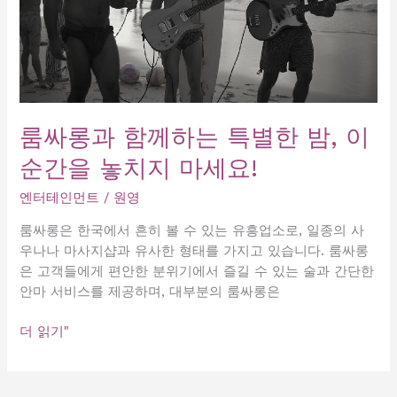
룸싸롱과 함께하는 특별한 밤, 이
순간을 놓치지 마세요!
엔터테인먼트
/
원영
룸싸롱은 한국에서 흔히 볼 수 있는 유흥업소로, 일종의 사
우나나 마사지샵과 유사한 형태를 가지고 있습니다. 룸싸롱
은 고객들에게 편안한 분위기에서 즐길 수 있는 술과 간단한
안마 서비스를 제공하며, 대부분의 룸싸롱은
룸
더 읽기"
싸
롱
과