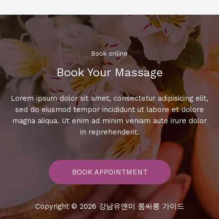
함
께
하
는
특
Book online​
별
Book Your Massage​
한
밤,
이
Lorem ipsum dolor sit amet, consectetur adipisicing elit,
순
sed do eiusmod tempor incididunt ut labore et dolore
간
magna aliqua. Ut enim ad minim veniam aute irure dolor
을
in reprehenderit.
놓
치
지
BOOK APPOINTMENT
마
세
요!
Copyright © 2026 강남유앤미 룸싸롱 가이드