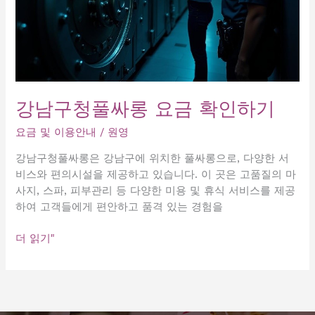
강남구청풀싸롱 요금 확인하기
요금 및 이용안내
/
원영
강남구청풀싸롱은 강남구에 위치한 풀싸롱으로, 다양한 서
비스와 편의시설을 제공하고 있습니다. 이 곳은 고품질의 마
사지, 스파, 피부관리 등 다양한 미용 및 휴식 서비스를 제공
하여 고객들에게 편안하고 품격 있는 경험을
강
더 읽기"
남
구
청
풀