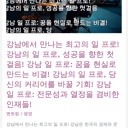
강남에서 만나는 최고의 일 프로!
강남의 일 프로, 성공을 향한 첫
걸음! 강남 일 프로: 꿈을 현실로
만드는 비결! 강남의 일 프로, 당
신의 커리어를 바꿀 기회! 강남
일 프로: 전문성과 열정을 겸비한
인재들!
멘토링
/
원영
강남에서 만나는 최고의 일 프로! 강남은 한국의 경제와 문