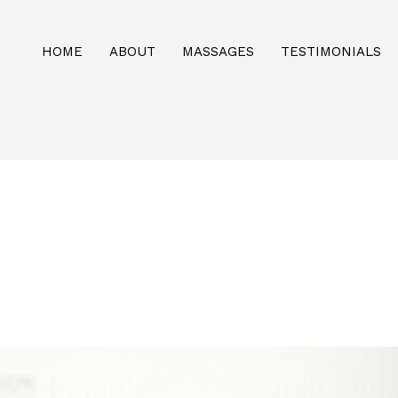
HOME
ABOUT
MASSAGES
TESTIMONIALS