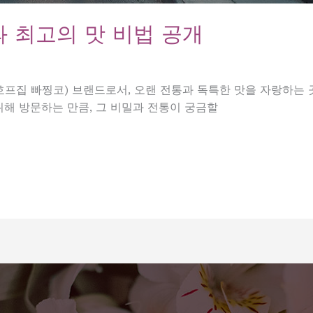
 최고의 맛 비법 공개
프집 빠찡코) 브랜드로서, 오랜 전통과 독특한 맛을 자랑하는 
위해 방문하는 만큼, 그 비밀과 전통이 궁금할