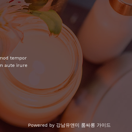
usmod tempor
m aute irure
Powered by 강남유앤미 룸싸롱 가이드