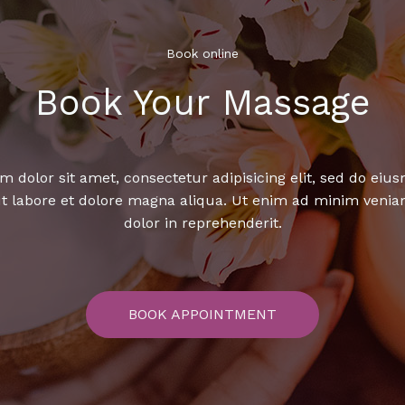
Book online​
Book Your Massage​
 dolor sit amet, consectetur adipisicing elit, sed do ei
ut labore et dolore magna aliqua. Ut enim ad minim venia
dolor in reprehenderit.
BOOK APPOINTMENT