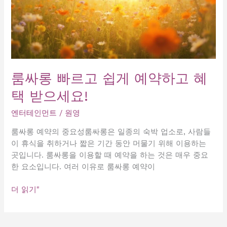
룸싸롱 빠르고 쉽게 예약하고 혜
택 받으세요!
엔터테인먼트
/
원영
룸싸롱 예약의 중요성룸싸롱은 일종의 숙박 업소로, 사람들
이 휴식을 취하거나 짧은 기간 동안 머물기 위해 이용하는
곳입니다. 룸싸롱을 이용할 때 예약을 하는 것은 매우 중요
한 요소입니다. 여러 이유로 룸싸롱 예약이
룸
더 읽기"
싸
롱
빠