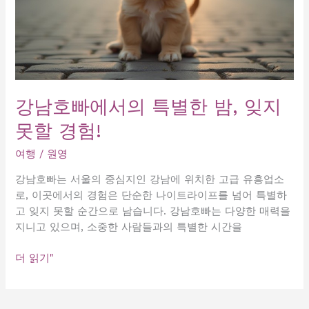
강남호빠에서의 특별한 밤, 잊지
못할 경험!
여행
/
원영
강남호빠는 서울의 중심지인 강남에 위치한 고급 유흥업소
로, 이곳에서의 경험은 단순한 나이트라이프를 넘어 특별하
고 잊지 못할 순간으로 남습니다. 강남호빠는 다양한 매력을
지니고 있으며, 소중한 사람들과의 특별한 시간을
강
더 읽기"
남
호
빠