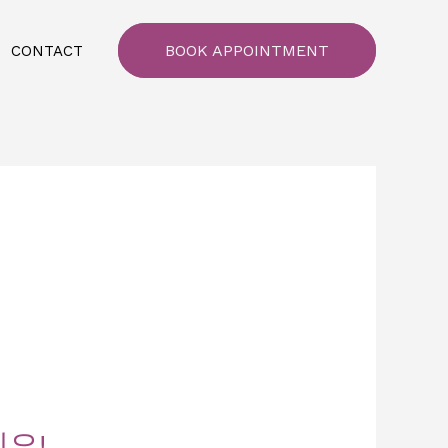
BOOK APPOINTMENT
CONTACT
요!